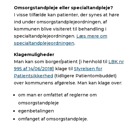
Omsorgstandpleje eller specialtandpleje?
I visse tilfælde kan patienter, der synes at høre
ind under omsorgstandplejeordningen, af
kommunen blive visiteret til behandling i
specialtandplejeordningen.
Læs mere om
specialtandplejeordningen
.
Klagemuligheder
Man kan som borger/patient [i henhold til
LBK nr
995 af 14/06/2018
] klage til
Styrelsen for
Patientsikkerhed
(tidligere Patientombuddet)
over kommunens afgørelse. Man kan klage over:
om man er omfattet af reglerne om
omsorgstandpleje
egenbetalingen
omfanget af omsorgstandpleje.