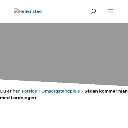
Du er her:
Forside
»
Omsorgstandpleje
»
Sådan kommer man
med i ordningen