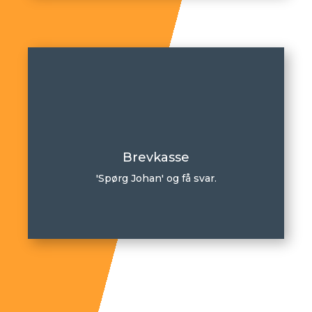
Brevkasse
'Spørg Johan' og få svar.