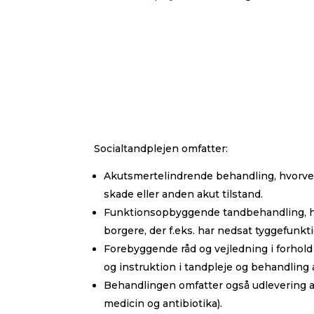
Socialtandplejen omfatter:
Akutsmertelindrende behandling, hvorved
skade eller anden akut tilstand.
Funktionsopbyggende tandbehandling, hvo
borgere, der f.eks. har nedsat tyggefunkt
Forebyggende råd og vejledning i forhold 
og instruktion i tandpleje og behandling
Behandlingen omfatter også udlevering a
medicin og antibiotika).