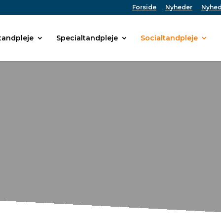
Forside
Nyheder
Nyhed
andpleje
Specialtandpleje
Socialtandpleje