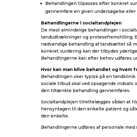
Behandlingen tilpasses efter konkret vu
gennemføre en given undersøgelse eller
Behandlingerne i socialtandplejen
De mest almindelige behandlinger i socialt
tandudtrækninger og protesefremstilling. 
nødvendige behandling af tandsættet så m
konkret vurdering kan der tilbydes yderlig
Behandlingerne kan efter behov udføres u
Hvor kan man blive behandlet og hvem 
Behandlingen sker typisk på en tandklinik 
sociale tilbud skal ved opsøgende indsats o
den tiltænkte behandling gennemføres.
Socialtandplejen tilrettelægges sådan at ti
hensyntagen til den enkelte patient og så
den enkelte.
Behandlingerne udføres af personale med s