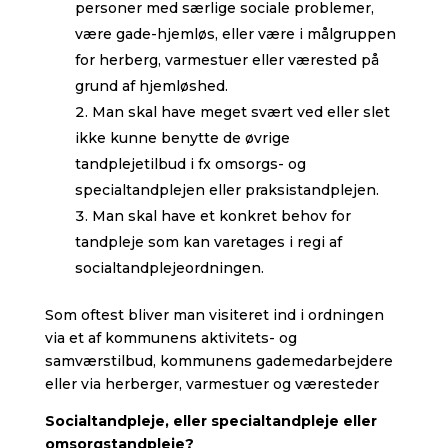
personer med særlige sociale problemer,
være gade-hjemløs, eller være i målgruppen
for herberg, varmestuer eller værested på
grund af hjemløshed.
Man skal have meget svært ved eller slet
ikke kunne benytte de øvrige
tandplejetilbud i fx omsorgs- og
specialtandplejen eller praksistandplejen.
Man skal have et konkret behov for
tandpleje som kan varetages i regi af
socialtandplejeordningen.
Som oftest bliver man visiteret ind i ordningen
via et af kommunens aktivitets- og
samværstilbud, kommunens gademedarbejdere
eller via herberger, varmestuer og væresteder
Socialtandpleje, eller specialtandpleje eller
omsorgstandpleje?