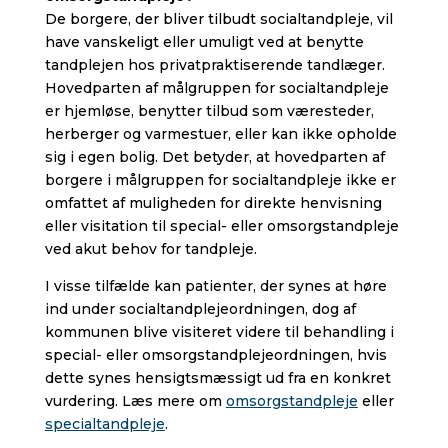
De borgere, der bliver tilbudt socialtandpleje, vil
have vanskeligt eller umuligt ved at benytte
tandplejen hos privatpraktiserende tandlæger.
Hovedparten af målgruppen for socialtandpleje
er hjemløse, benytter tilbud som væresteder,
herberger og varmestuer, eller kan ikke opholde
sig i egen bolig. Det betyder, at hovedparten af
borgere i målgruppen for socialtandpleje ikke er
omfattet af muligheden for direkte henvisning
eller visitation til special- eller omsorgstandpleje
ved akut behov for tandpleje.
I visse tilfælde kan patienter, der synes at høre
ind under socialtandplejeordningen, dog af
kommunen blive visiteret videre til behandling i
special- eller omsorgstandplejeordningen, hvis
dette synes hensigtsmæssigt ud fra en konkret
vurdering. Læs mere om
omsorgstandpleje
eller
specialtandpleje
.